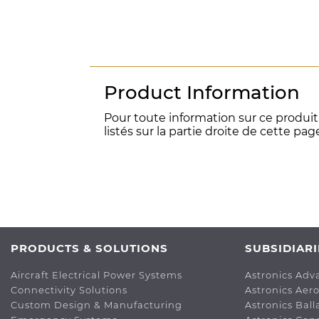
Product Information
Pour toute information sur ce produit
listés sur la partie droite de cette pag
PRODUCTS & SOLUTIONS
SUBSIDIARI
Aircraft Electrical Power Systems
Astronics Adv
Connectivity Solutions
Astronics Aer
Custom Design & Manufacturing
Astronics Bal