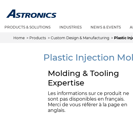
PRODUCTS & SOLUTIONS
INDUSTRIES
NEWS & EVENTS
A
Home
>
Products
>
Custom Design & Manufacturing
>
Plastic In
Plastic Injection Mo
Molding & Tooling
Expertise
Les informations sur ce produit ne
sont pas disponibles en français.
Merci de vous référer à la page en
anglais.