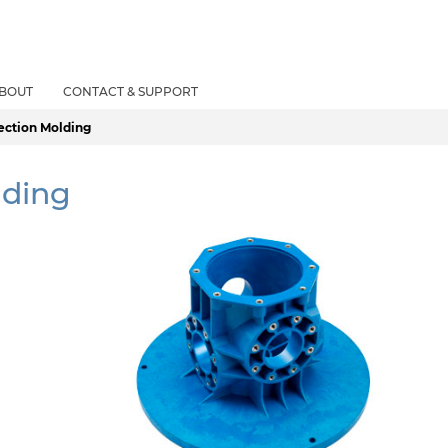
BOUT
CONTACT & SUPPORT
jection Molding
lding